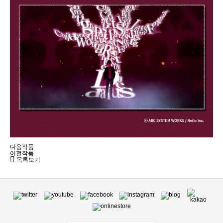
다음작품
이전작품
목록보기