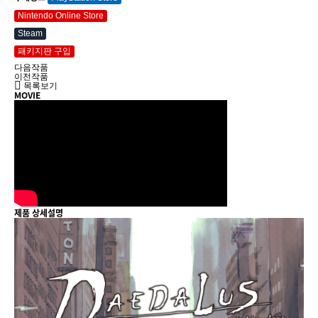
Nintendo Online Store
Steam
패키지판 구입
다음작품
이전작품
목록보기
MOVIE
제품 상세설명