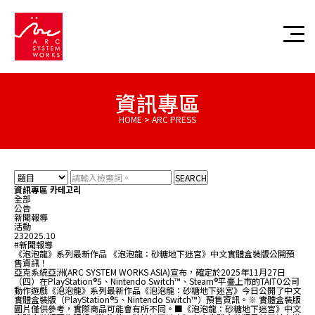
資訊專區
HOME > ARC PRESS
SEARCH
資訊專區 카테고리
全部
公告
新聞報導
活動
23
2025.10
#新聞報導
《泡泡龍》系列最新作品 《泡泡龍：砂糖地下迷宮》中文實體盒裝版公開預
售資訊！
亞克系統亞洲(ARC SYSTEM WORKS ASIA)宣布，確定於2025年11月27日
（四）在PlayStation®5、Nintendo Switch™、Steam®平臺上市的TAITO公司
動作遊戲《泡泡龍》系列最新作品《泡泡龍：砂糖地下迷宮》今日公開了中文
實體盒裝版（PlayStation®5、Nintendo Switch™）預售資訊。※ 實體盒裝版
圖片僅供參考，實際商品可能會有所不同。■《泡泡龍：砂糖地下迷宮》中文