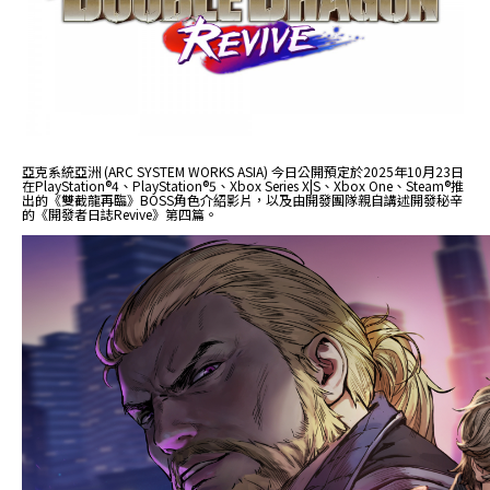
亞克系統亞洲 (ARC SYSTEM WORKS ASIA) 今日公開預定於2025年10月23日
在PlayStation®4、PlayStation®5、Xbox Series X|S、Xbox One、Steam®推
出的《雙截龍再臨》BOSS角色介紹影片，以及由開發團隊親自講述開發秘辛
的《開發者日誌Revive》第四篇。