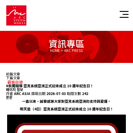
資訊專區
HOME > ARC PRESS
前篇文章
下篇文章
觀看目錄
#新聞報導
亞克系統亞洲正式迎來成立 10 週年紀念日！
페이지 정보
作者
ARC ASIA
撰寫日期
2026-07-03
點閱次數
242
본문
一直以來，誠摯感謝大家對亞克系統亞洲的支持與愛護。
明天是（4日）亞克系統亞洲正式迎來成立 10 週年紀念日！