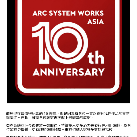
能夠迎來這值得紀念的 10 週年，都是因為有各位一直以來對我們作品的支持
與關注。在此，謹向各位玩家再次獻上最誠摯的感謝。
亞克系統亞洲今後也將一如既往，持續投入更多心力去發行在地化遊戲，為各
位帶來更優質、更有趣的遊戲體驗。未來也請大家多多支持與指教。