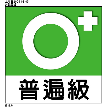
上市日
2026-03-05
遊戲等級
普遍級