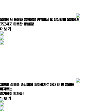
목장에서 동물과 농작물을 키워보세요
당신만의 목장에서
포근하고 따뜻한 생활을!
더보기
자연의 산물을 손님에게 팔아보자
주마다 한 번 열리는
바자르는
즐거움이 한가득!
더보기