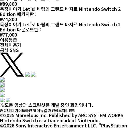
메인
목장생활
바자르
산들바람 타운 주민들
공식 SNS