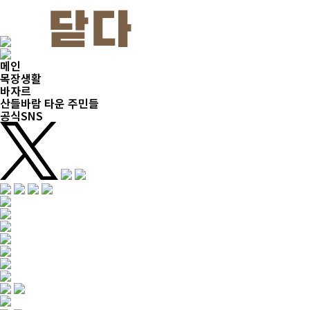
메인
목장생활
바자르
산들바람 타운 주민들
공식SNS