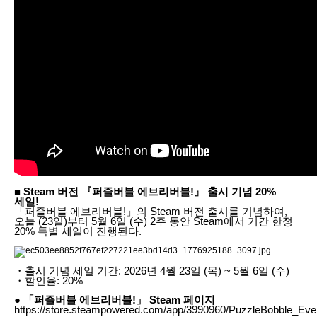
■ Steam 버전 『퍼즐버블 에브리버블!』 출시 기념 20%
세일!
「퍼즐버블 에브리버블!」의 Steam 버전 출시를 기념하여,
오늘 (23일)부터 5월 6일 (수) 2주 동안 Steam에서 기간 한정
20% 특별 세일이 진행된다.
・출시 기념 세일 기간: 2026년 4월 23일 (목) ~ 5월 6일 (수)
・할인율: 20%
● 「퍼즐버블 에브리버블!」 Steam 페이지
https://store.steampowered.com/app/3990960/PuzzleBobble_Eve