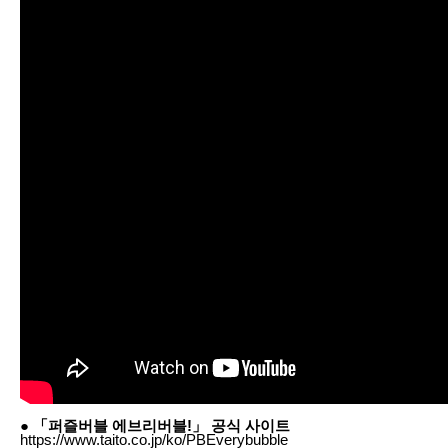
● 「퍼즐버블 에브리버블!」 공식 사이트
https://www.taito.co.jp/ko/PBEverybubble