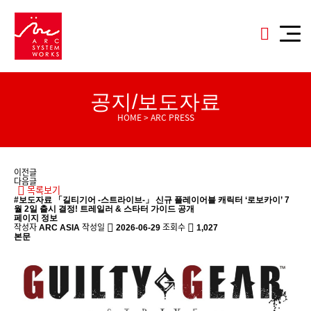
공지/보도자료
HOME > ARC PRESS
이전글
다음글
목록보기
#보도자료
「길티기어 -스트라이브-」 신규 플레이어블 캐릭터 ‘로보카이’ 7
월 2일 출시 결정! 트레일러 & 스타터 가이드 공개
페이지 정보
작성자
작성일
조회수
ARC ASIA
2026-06-29
1,027
본문