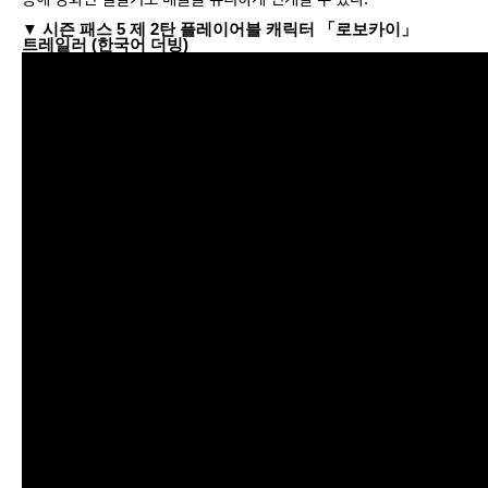
▼ 시즌 패스 5 제 2탄 플레이어블 캐릭터 「로보카이」
트레일러 (한국어 더빙)