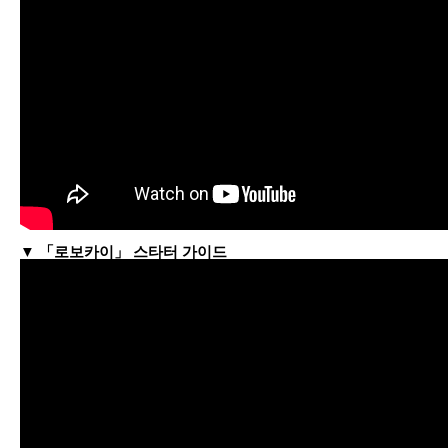
▼ 「로보카이」 스타터 가이드