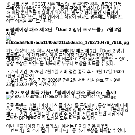
※ 세트 상품 『GGST 시즌 패스 5』를 구입한 경우, 별도의 단품
구매 없이 이용할 수 있습니다. 중복 구입에 주의하시기 바랍니다.
※ 해당 콘텐츠를 이용하기 위해서는 별도로 판매 중인 제품판이
필요합니다. 또한, 최신 업데이트 적용이 필요한 경우에는 업데이트
이후 이용을 부탁드립니다.
■ 블레이징 패스 제 2탄 『Duel 2 앙뉘 프로토콜』 7월 2일
시작!
기간 한정의 보상 획득 시스템 블레이징 패스 제 2탄 『Duel 2 앙뉘
프로토콜』이 개최된다. 이번 블레이징 패스에서는 카이 전용
액세서리 ‘봉뢰검 (성기사단)’을 비롯한 다양한 보상을 획득할 수 있다.
통상 보상은 포인트를 획득하면 누구나 보상을 획득할 수 있다.
・개최 기간: 2026년 7월 2일 서버 점검 종료 후 ~ 9월 17일 16:00
(한국 시간)까지
・보상 획득 가능 기간: 2026년 7월 2일 서버 점검 종료 후 ~ 9월
23일 16:00 (한국 시간)까지
■ 추가 보상 획득 가능! 『블레이징 패스 플러스』 출시!
유료 콘텐츠 『블레이징 패스 플러스』를 구입하면, 통상 보상에 더해
추가 보상을 획득할 수 있다. 『블레이징 패스 플러스』는 『블레이징
패스』 기간 중 언제든지 구입할 수 있으며, 업그레이드한 시점에서
도달한 BP 레벨까지의 보상을 모두 획득할 수 있다.
이번 『블레이징 패스 플러스』에서는 디지의 전용 아웃핏
「컨트리」와 추가 컬러 「헌티드」 등 추가 보상을 획득할 수 있다.