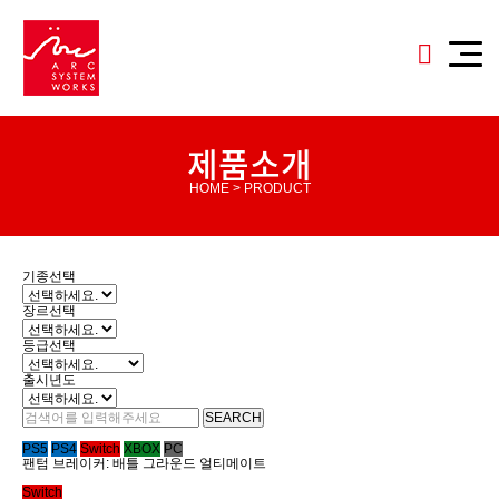
제품소개
HOME > PRODUCT
기종선택
장르선택
등급선택
출시년도
SEARCH
PS5
PS4
Switch
XBOX
PC
팬텀 브레이커: 배틀 그라운드 얼티메이트
Switch