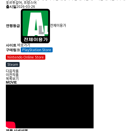
포르투갈어, 프랑스어
2026-03-26
출시일
전체이용가
연령등급
바로가기
사이트
PlayStation Store
구매링크
Nintendo Online Store
Steam
다음작품
이전작품
목록보기
MOVIE
제품 상세설명