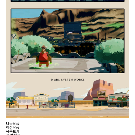
다음작품
이전작품
목록보기